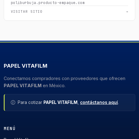
poliburbuja.producto-empaque.com
VISITAR SITIO
→
PAPEL VITAFILM
Conectamos compradores con proveedores que ofrecen
PAPEL VITAFILM
en México.
Para cotizar
PAPEL VITAFILM
,
contáctanos aquí
.
MENÚ