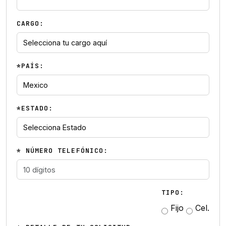
CARGO:
*PAÍS:
*ESTADO:
* NÚMERO TELEFÓNICO:
TIPO:
Fijo
Cel.