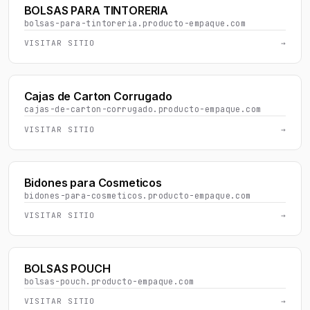
BOLSAS PARA TINTORERIA
bolsas-para-tintoreria.producto-empaque.com
VISITAR SITIO
→
Cajas de Carton Corrugado
cajas-de-carton-corrugado.producto-empaque.com
VISITAR SITIO
→
Bidones para Cosmeticos
bidones-para-cosmeticos.producto-empaque.com
VISITAR SITIO
→
BOLSAS POUCH
bolsas-pouch.producto-empaque.com
VISITAR SITIO
→