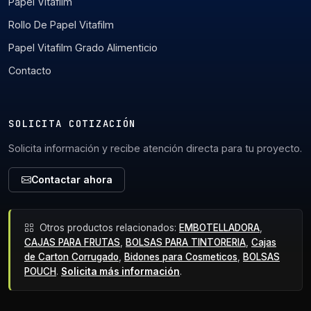
Papel Vitafilm
Rollo De Papel Vitafilm
Papel Vitafilm Grado Alimenticio
Contacto
SOLICITA COTIZACIÓN
Solicita información y recibe atención directa para tu proyecto.
Contactar ahora
Otros productos relacionados:
EMBOTELLADORA
,
CAJAS PARA FRUTAS
,
BOLSAS PARA TINTORERIA
,
Cajas
de Carton Corrugado
,
Bidones para Cosmeticos
,
BOLSAS
POUCH
.
Solicita más información
.